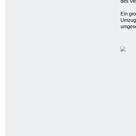
des Ve
Ein gro
Umzug 
umgese