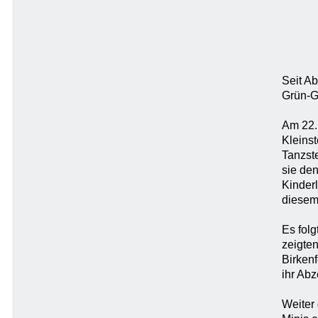
Seit A
Grün-G
Am 22.
Kleins
Tanzst
sie de
Kinderl
diesem
Es fol
zeigten
Birken
ihr Ab
Weiter