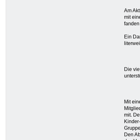
Am Akt
mit ei
fanden
Ein Da
literwe
Die vi
unters
Mit ei
Mitgli
mit. D
Kinder
Gruppe
Den Ab