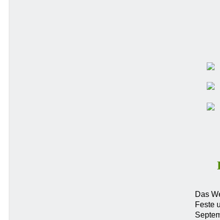
Das Wet
Feste 
Septem