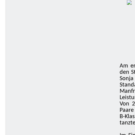
Am er
den S
Sonja
Stan
Manfr
Leistu
Von
2
Paare 
B-Kla
tanzt