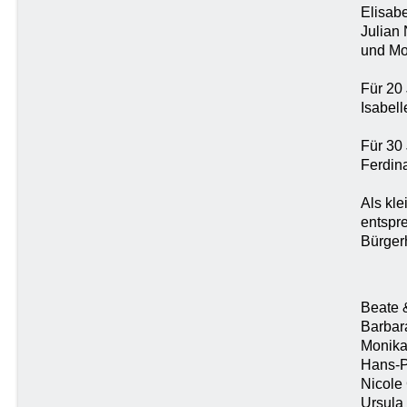
Elisab
Julian
und Mo
Für 20 
Isabell
Für 30
Ferdin
Als kle
entspr
Bürger
Beate 
Barbar
Monika
Hans-P
Nicole
Ursula