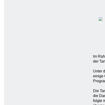
Im Rah
der Tan
Unter 
einige
Progra
Die Ta
die Da
folgte