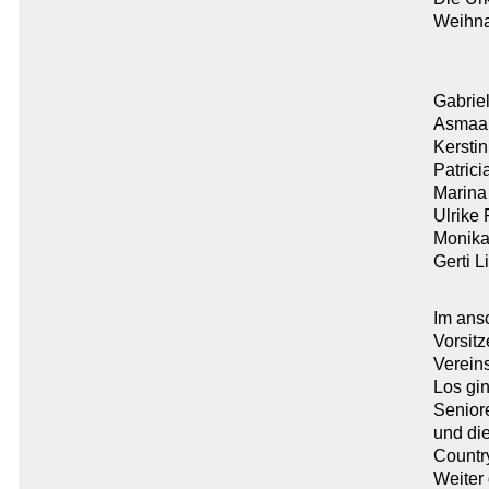
Weihna
Gabriel
Asmaa
Kerstin
Patrici
Marina 
Ulrike 
Monika
Gerti L
Im ansc
Vorsitz
Vereins
Los gin
Senior
und di
Country
Weiter 