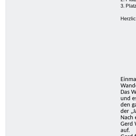
3. Pla
Herzli
Einma
Wande
Das W
und e
den g
der „
Nach 
Gerd 
auf.