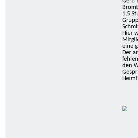
Gerd 
Bromb
1,5 S
Grupp
Schmi
Hier 
Mitgl
eine 
Der a
fehle
den W
Gespr
Heimf