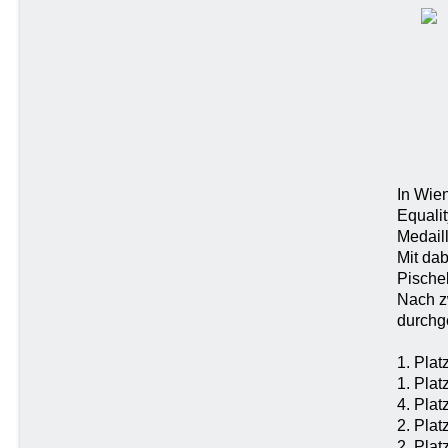
In Wie
Equali
Medail
Mit dab
Pischel
Nach z
durchge
1. Pla
1. Pla
4. Plat
2. Pla
2. Pla