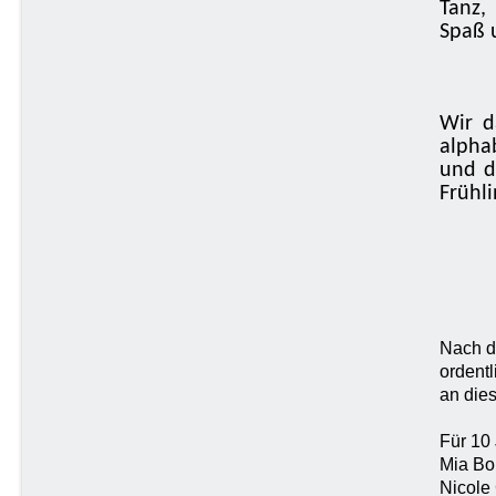
Tanz,
Spaß 
Wir d
alpha
und d
Frühli
Nach d
ordent
an die
Für 10 
Mia Bo
Nicole