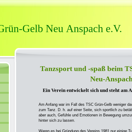
 Grün-Gelb Neu Anspach e.V.
Tanzsport und -spaß beim T
Neu-Anspac
Ein Verein entwickelt sich und steht am 
Am Anfang war im Fall des TSC Grün-Gelb weniger das 
zum Tanz. D. h. auf einer Seite, sich sportlich zu be­tä
aber auch, Gefühle und Emotionen in Bewegung umzuse
hinter sich zu lassen.
Waren es bei Gründung des Vereins 1981 nur einige Tu