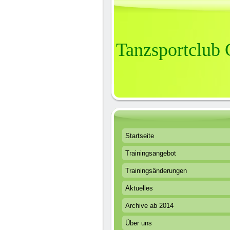
Tanzsportclub
Startseite
Trainingsangebot
Trainingsänderungen
Aktuelles
Archive ab 2014
Über uns